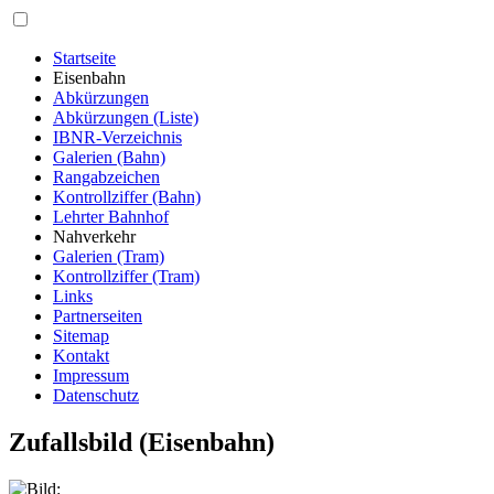
Startseite
Eisenbahn
Abkürzungen
Abkürzungen (Liste)
IBNR-Verzeichnis
Galerien (Bahn)
Rangabzeichen
Kontrollziffer (Bahn)
Lehrter Bahnhof
Nahverkehr
Galerien (Tram)
Kontrollziffer (Tram)
Links
Partnerseiten
Sitemap
Kontakt
Impressum
Datenschutz
Zufallsbild (Eisenbahn)