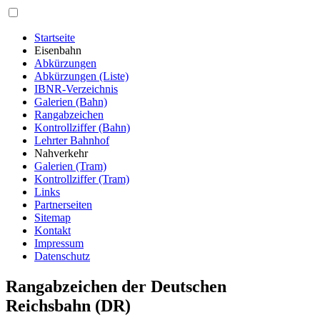
Startseite
Eisenbahn
Abkürzungen
Abkürzungen (Liste)
IBNR-Verzeichnis
Galerien (Bahn)
Rangabzeichen
Kontrollziffer (Bahn)
Lehrter Bahnhof
Nahverkehr
Galerien (Tram)
Kontrollziffer (Tram)
Links
Partnerseiten
Sitemap
Kontakt
Impressum
Datenschutz
Rangabzeichen der Deutschen
Reichsbahn (DR)