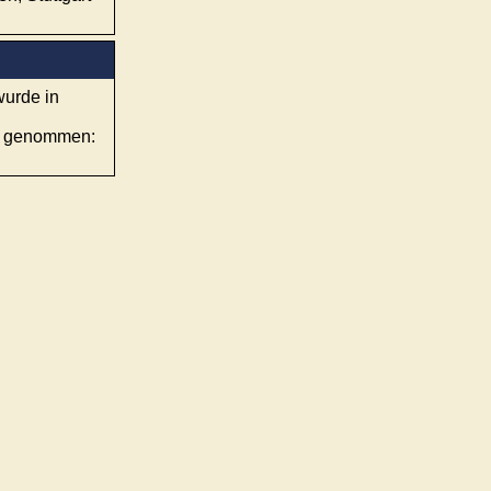
wurde in
eb genommen: