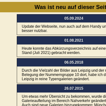
Was ist neu auf dieser Sei
05.09.2024
Update der Webseite, nun auch auf dem Handy un
besser nutzbar.
01.08.2021
Heute konnte das Abkürzungsverzeichnis auf ein
Stand (Juli 2021) gebracht werden.
06.05.2018
Durch die Vielzahl der Bilder aus Leipzig und der
Belegung der Nummerngruppe 10 dort, habe ich di
Leipzig in reine Typengalerien geändert.
26.07.2015
Um etwas mehr Übersicht zu bekommen, wurde d
Galerieaufteilung im Bereich Nahverkehr geändert
Auch sind neue Galerien hinzugekommen: München