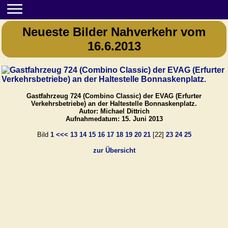
Neueste Bilder Nahverkehr vom
16.6.2013
Gastfahrzeug 724 (Combino Classic) der EVAG (Erfurter
Verkehrsbetriebe) an der Haltestelle Bonnaskenplatz.
Autor: Michael Dittrich
Aufnahmedatum: 15. Juni 2013
Bild
1
<<<
13
14
15
16
17
18
19
20
21
[22]
23
24
25
zur Übersicht