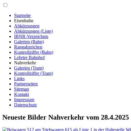
Startseite
Eisenbahn
Abkürzungen
Abkürzungen (Liste)
IBNR-Verzeichnis
Galerien (Bahn)
Rangabzeichen
Kontrollziffer (Bahn)
Lehrter Bahnhof
Nahverkehr
Galerien (Tram)
Kontrollziffer (Tram)
Links
Partnerseiten
Sitemap
Kontakt
Impressum
Datenschutz
Neueste Bilder Nahverkehr vom 28.4.2025