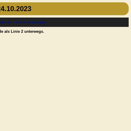
4.10.2023
e als Linie 2 unterwegs.