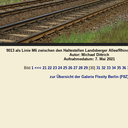
9013 als Linie M6 zwischen den Haltestellen Landsberger Allee/Rhinst
Autor: Michael Dittrich
Aufnahmedatum: 7. Mai 2021
Bild
1
<<<
21
22
23
24
25
26
27
28
29
[30]
31
32
33
34
35
36
zur Übersicht der Galerie Flexity Berlin (F8Z