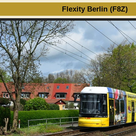
Flexity Berlin (F8Z)