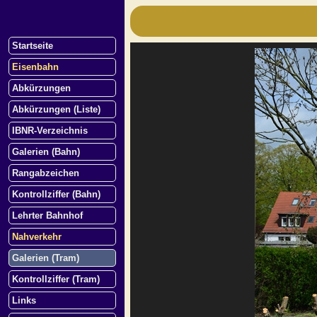
Startseite
Eisenbahn
Abkürzungen
Abkürzungen (Liste)
IBNR-Verzeichnis
Galerien (Bahn)
Rangabzeichen
Kontrollziffer (Bahn)
Lehrter Bahnhof
Nahverkehr
Galerien (Tram)
Kontrollziffer (Tram)
Links