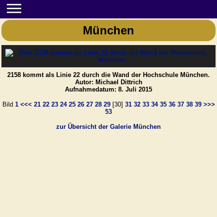
München
2158 kommt als Linie 22 durch die Wand der Hochschule München.
Autor: Michael Dittrich
Aufnahmedatum: 8. Juli 2015
Bild
1
<<<
21
22
23
24
25
26
27
28
29
[30]
31
32
33
34
35
36
37
38
39
>>>
53
zur Übersicht der Galerie München