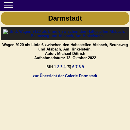
Darmstadt
Wagen 9120 als Linie 6 zwischen den Haltestellen Alsbach, Beuneweg
und Alsbach, Am Hinkelstein.
Autor: Michael Dittrich
Aufnahmedatum: 12. Oktober 2022
Bild
1
2
3
4
[5]
6
7
8
9
zur Übersicht der Galerie Darmstadt