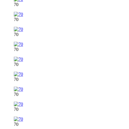
70
70
70
70
70
70
70
70
70