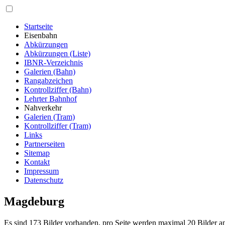
Startseite
Eisenbahn
Abkürzungen
Abkürzungen (Liste)
IBNR-Verzeichnis
Galerien (Bahn)
Rangabzeichen
Kontrollziffer (Bahn)
Lehrter Bahnhof
Nahverkehr
Galerien (Tram)
Kontrollziffer (Tram)
Links
Partnerseiten
Sitemap
Kontakt
Impressum
Datenschutz
Magdeburg
Es sind 173 Bilder vorhanden, pro Seite werden maximal 20 Bilder a