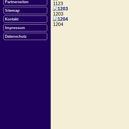
Partnerseiten
1123
Sitemap
1203
Kontakt
1204
Impressum
Datenschutz