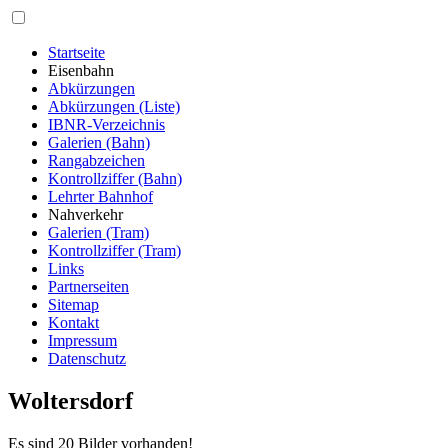
Startseite
Eisenbahn
Abkürzungen
Abkürzungen (Liste)
IBNR-Verzeichnis
Galerien (Bahn)
Rangabzeichen
Kontrollziffer (Bahn)
Lehrter Bahnhof
Nahverkehr
Galerien (Tram)
Kontrollziffer (Tram)
Links
Partnerseiten
Sitemap
Kontakt
Impressum
Datenschutz
Woltersdorf
Es sind 20 Bilder vorhanden!