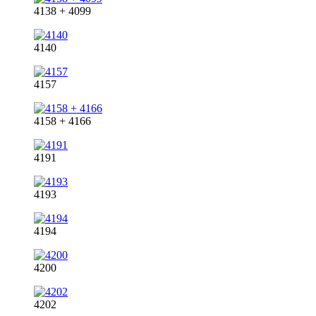
4138 + 4099
4140
4157
4158 + 4166
4191
4193
4194
4200
4202