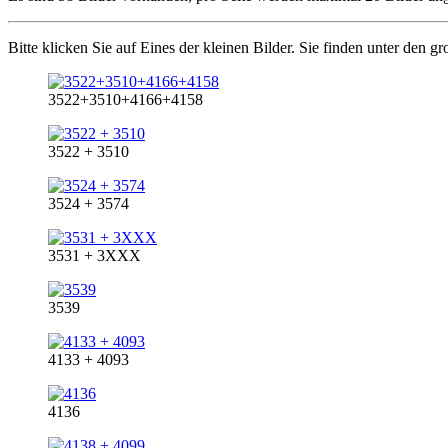
Bitte klicken Sie auf Eines der kleinen Bilder. Sie finden unter den g
3522+3510+4166+4158
3522 + 3510
3524 + 3574
3531 + 3XXX
3539
4133 + 4093
4136