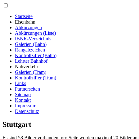
Startseite
Eisenbahn
Abkürzungen
Abkürzungen (Liste)
IBNR-Verzeichnis
Galerien (Bahn)
Rangabzeichen
Kontrollziffer (Bahn)
Lehrter Bahnhof
Nahverkehr
Galerien (Tram)
Kontrollziffer (Tram)
Links
Partnerseiten
Sitemap
Kontakt
Impressum
Datenschutz
Stuttgart
Es sind 58 Bilder vorhanden, pro Seite werden maximal 20 Bilder ang